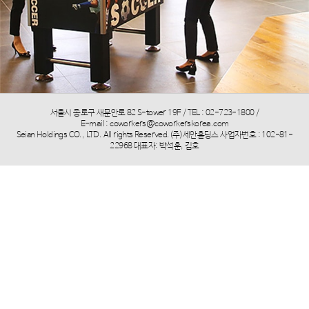
서울시 종로구 새문안로 82 S-tower 19F / TEL : 02-723-1800 /
E-mail :
coworkers@coworkerskorea.com
Seian Holdings CO., LTD. All rights Reserved.(주)세안홀딩스 사업자번호 : 102-81-
22968 대표자: 박석훈, 김호